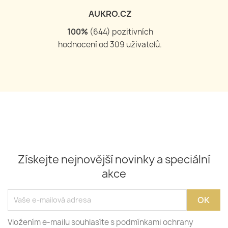
AUKRO.CZ
100
%
(
644
) pozitivních
hodnocení od
309
uživatelů.
Získejte nejnovější novinky a speciální
akce
Vložením e-mailu souhlasíte s podmínkami ochrany