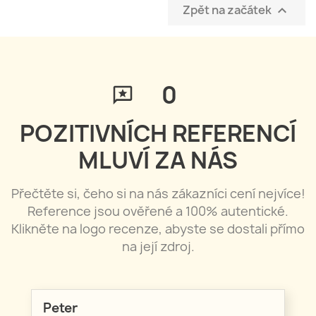
Zpět na začátek

0
POZITIVNÍCH REFERENCÍ
MLUVÍ ZA NÁS
Přečtěte si, čeho si na nás zákazníci cení nejvíce!
Reference jsou ověřené a 100% autentické.
Klikněte na logo recenze, abyste se dostali přímo
na její zdroj.
Peter