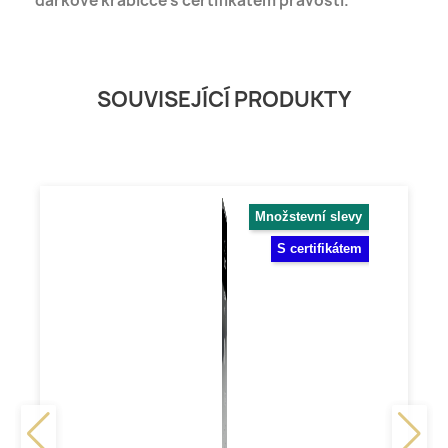
dárkové krabičce s certifikátem pravosti.
SOUVISEJÍCÍ PRODUKTY
Množstevní slevy
S certifikátem