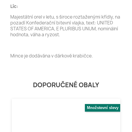
Líc:
Majestátní orel v letu, s široce roztaženými křídly, na
pozadí Konfederační bitevní vlajka, text: UNITED
STATES OF AMERICA, E PLURIBUS UNUM, nominální
hodnota, váha a ryzost.
Mince je dodávána v dárkové krabičce.
DOPORUČENÉ OBALY
Množstevní slevy