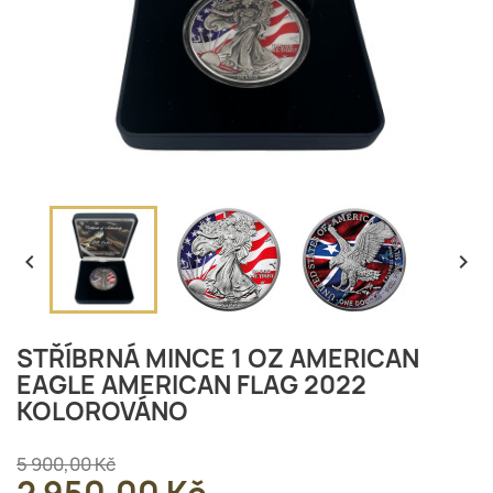


STŘÍBRNÁ MINCE 1 OZ AMERICAN
EAGLE AMERICAN FLAG 2022
KOLOROVÁNO
5 900,00 Kč