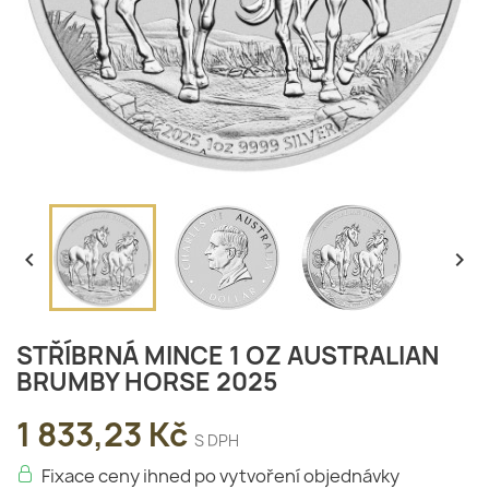


STŘÍBRNÁ MINCE 1 OZ AUSTRALIAN
BRUMBY HORSE 2025
1 833,23 Kč
S DPH
Fixace ceny ihned po vytvoření objednávky