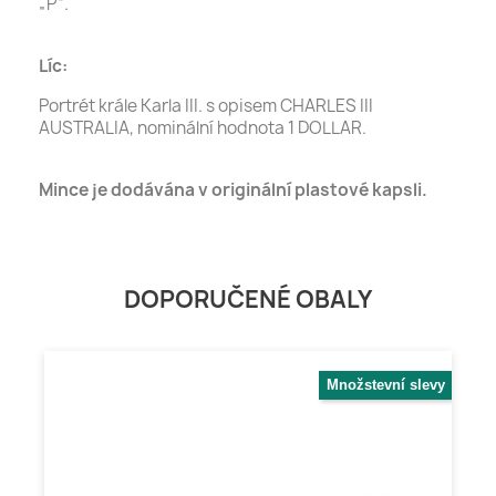
„P“.
Líc:
Portrét krále Karla III. s opisem CHARLES III
AUSTRALIA, nominální hodnota 1 DOLLAR.
Mince je dodávána v originální plastové kapsli.
DOPORUČENÉ OBALY
Množstevní slevy