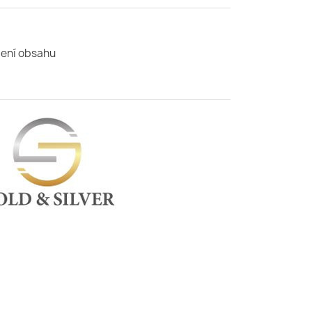
čení obsahu