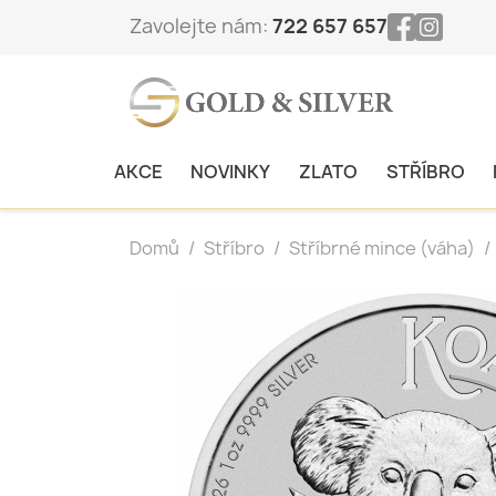
Zavolejte nám:
722 657 657
AKCE
NOVINKY
ZLATO
STŘÍBRO
Domů
Stříbro
Stříbrné mince (váha)