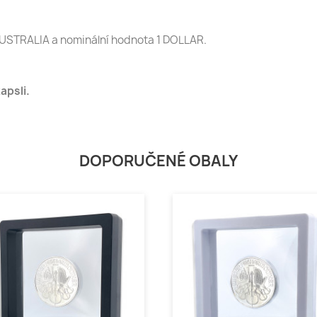
I AUSTRALIA a nominální hodnota 1 DOLLAR.
apsli.
DOPORUČENÉ OBALY