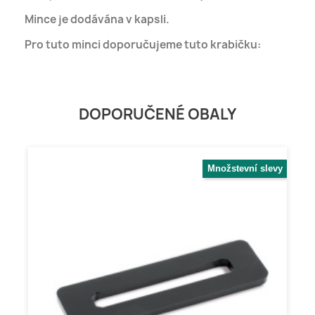
Mince je dodávána v kapsli.
Pro tuto minci doporučujeme tuto krabičku:
DOPORUČENÉ OBALY
Množstevní slevy