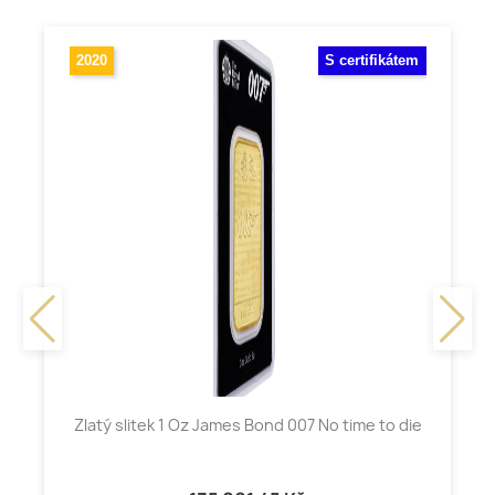
2020
S certifikátem
Zlatý slitek 1 Oz James Bond 007 No time to die