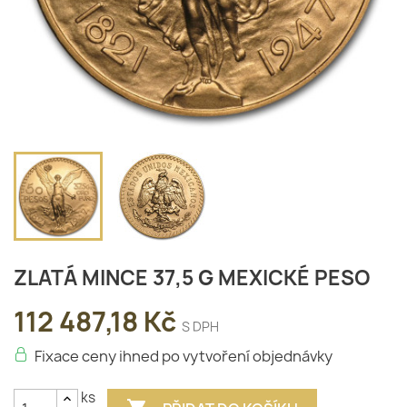
ZLATÁ MINCE 37,5 G MEXICKÉ PESO
112 487,18 Kč
S DPH
Fixace ceny ihned po vytvoření objednávky
ks