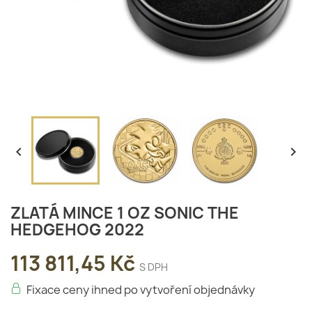


ZLATÁ MINCE 1 OZ SONIC THE
HEDGEHOG 2022
113 811,45 Kč
S DPH
Fixace ceny ihned po vytvoření objednávky