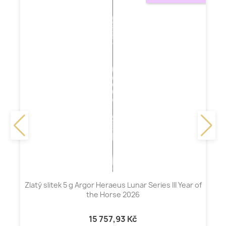
Zlatý slitek 5 g Argor Heraeus Lunar Series III Year of
the Horse 2026
15 757,93 Kč