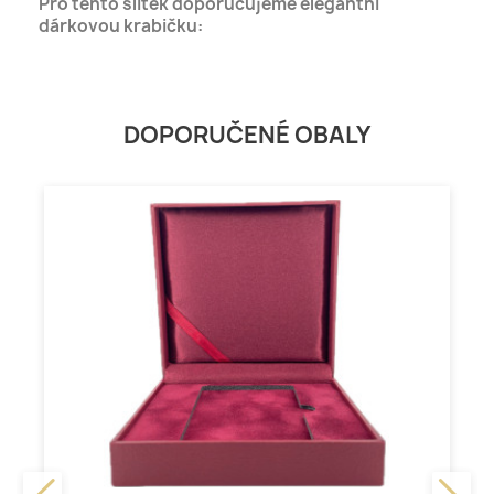
Pro tento slitek doporučujeme elegantní
dárkovou krabičku:
DOPORUČENÉ OBALY