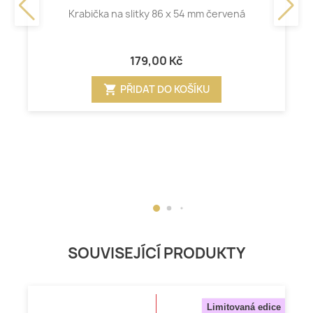
Krabička na slitky 86 x 54 mm červená
179,00 Kč
shopping_cart
PŘIDAT DO KOŠÍKU
SOUVISEJÍCÍ PRODUKTY
Limitovaná edice