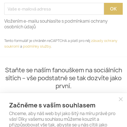
Vložením e-mailu souhlasíte s podmínkami ochrany
osobních údajů
Tento formulář je chráněn reCAPTCHA a platí pro něj
zásady ochrany
soukromí
a
podmínky služby
.
Staňte se naším fanouškem na sociálních
sítích – vše podstatné se tak dozvíte jako
první.
close
Začněme s vaším souhlasem
Chceme, aby náš web byl jako šitý na míru právě pro
vás! Díky vašemu souhlasu můžeme kouzlit a
přizpůsobovat vše tak, abyste se u nás cítili jako