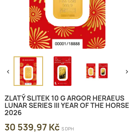


ZLATÝ SLITEK 10 G ARGOR HERAEUS
LUNAR SERIES III YEAR OF THE HORSE
2026
30 539,97 Kč
S DPH