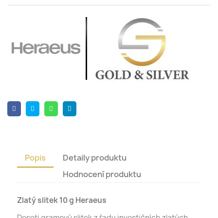
Popis
Detaily produktu
Hodnocení produktu
Zlatý slitek 10 g Heraeus
Deseti gramový slitek z řady investičních zlatých