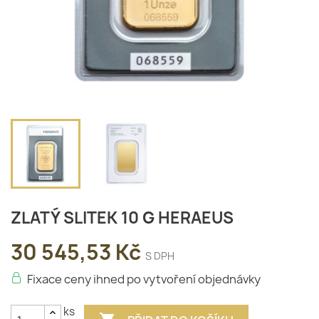
ZLATÝ SLITEK 10 G HERAEUS
30 545,53 Kč
S DPH
Fixace ceny ihned po vytvoření objednávky
ks