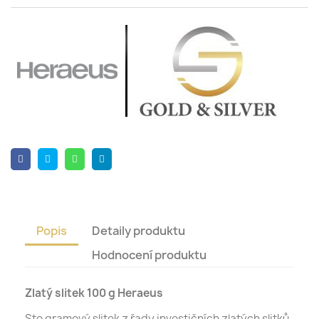
Popis
Detaily produktu
Hodnocení produktu
Zlatý slitek 100 g Heraeus
Sto gramový slitek z řady investičních zlatých slitků