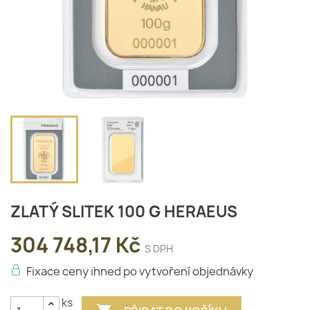
ZLATÝ SLITEK 100 G HERAEUS
304 748,17 Kč
S DPH
Fixace ceny ihned po vytvoření objednávky
ks