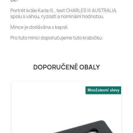
Portrét krále Karla III., text CHARLES III AUSTRALIA,
spolu s váhou, ryzostí a nominální hodnotou.
Mince je dodávána v kapsli.
Pro tuto minci doporučujeme tuto krabičku:
DOPORUČENÉ OBALY
Množstevní slevy