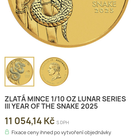
ZLATÁ MINCE 1/10 OZ LUNAR SERIES
III YEAR OF THE SNAKE 2025
11 054,14 Kč
S DPH
Fixace ceny ihned po vytvoření objednávky