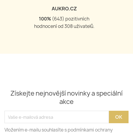
AUKRO.CZ
100
%
(
644
) pozitivních
hodnocení od
309
uživatelů.
Získejte nejnovější novinky a speciální
akce
Vložením e-mailu souhlasíte s podmínkami ochrany