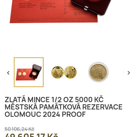


ZLATÁ MINCE 1/2 OZ 5000 KČ
MĚSTSKÁ PAMÁTKOVÁ REZERVACE
OLOMOUC 2024 PROOF
50 106,24 Kč