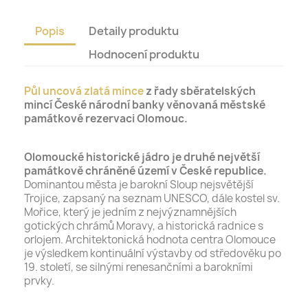
Popis
Detaily produktu
Hodnocení produktu
Půl uncová zlatá mince
z řady sběratelských
mincí České národní banky věnovaná městské
památkové rezervaci Olomouc.
Olomoucké historické jádro je druhé největší
památkově chráněné území v České republice.
Dominantou města je barokní Sloup nejsvětější
Trojice, zapsaný na seznam UNESCO, dále kostel sv.
Mořice, který je jedním z nejvýznamnějších
gotických chrámů Moravy, a historická radnice s
orlojem. Architektonická hodnota centra Olomouce
je výsledkem kontinuální výstavby od středověku po
19. století, se silnými renesančními a barokními
prvky.