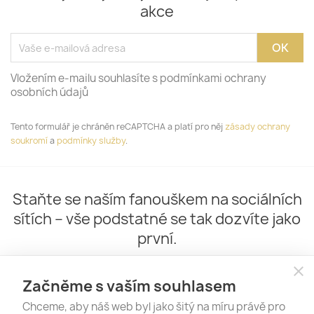
akce
Vložením e-mailu souhlasíte s podmínkami ochrany
osobních údajů
Tento formulář je chráněn reCAPTCHA a platí pro něj
zásady ochrany
soukromí
a
podmínky služby
.
Staňte se naším fanouškem na sociálních
sítích – vše podstatné se tak dozvíte jako
první.
close
Začněme s vaším souhlasem
Chceme, aby náš web byl jako šitý na míru právě pro