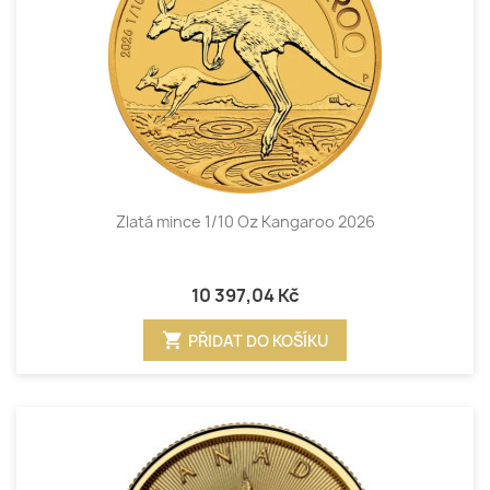
Zlatá mince 1/10 Oz Kangaroo 2026
10 397,04 Kč
shopping_cart
PŘIDAT DO KOŠÍKU