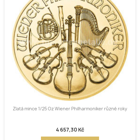
Zlatá mince 1/25 Oz Wiener Philharmoniker různé roky
4 657,30 Kč