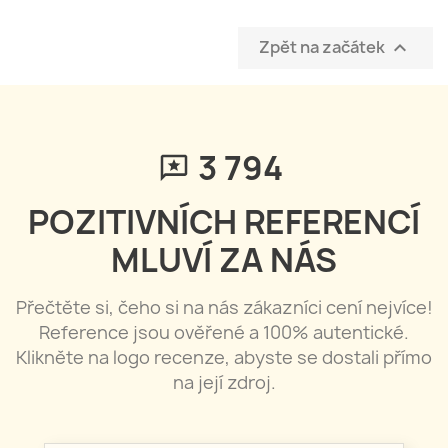
Zpět na začátek

3 797
POZITIVNÍCH REFERENCÍ
MLUVÍ ZA NÁS
Přečtěte si, čeho si na nás zákazníci cení nejvíce!
Reference jsou ověřené a 100% autentické.
Klikněte na logo recenze, abyste se dostali přímo
na její zdroj.