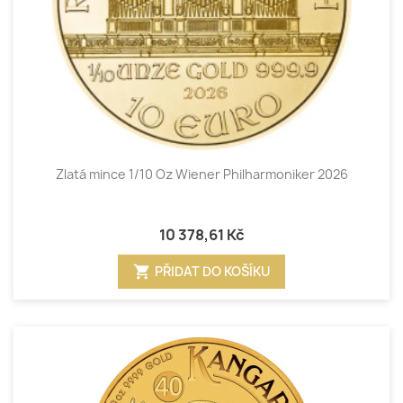
Zlatá mince 1/10 Oz Wiener Philharmoniker 2026
10 378,61 Kč
shopping_cart
PŘIDAT DO KOŠÍKU