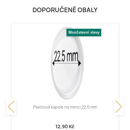
DOPORUČENÉ OBALY
Množstevní slevy
Plastová kapsle na minci 22,5 mm
12,90 Kč