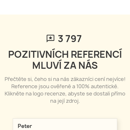
3 797
POZITIVNÍCH REFERENCÍ
MLUVÍ ZA NÁS
Přečtěte si, čeho si na nás zákazníci cení nejvíce!
Reference jsou ověřené a 100% autentické.
Klikněte na logo recenze, abyste se dostali přímo
na její zdroj.
Peter