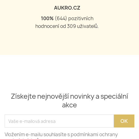
AUKRO.CZ
100
%
(
644
) pozitivních
hodnocení od
309
uživatelů.
Získejte nejnovější novinky a speciální
akce
Vložením e-mailu souhlasíte s podmínkami ochrany