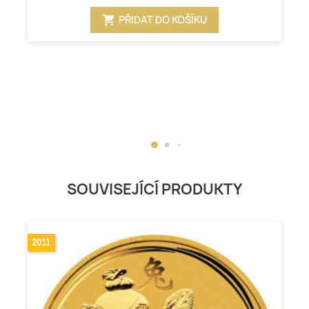
shopping_cart
PŘIDAT DO KOŠÍKU
SOUVISEJÍCÍ PRODUKTY
2011