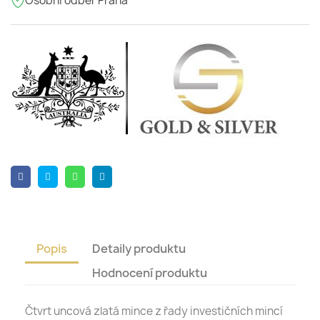
Osobní odběr Praha
Popis
Detaily produktu
Hodnocení produktu
Čtvrt uncová zlatá mince z řady investičních mincí