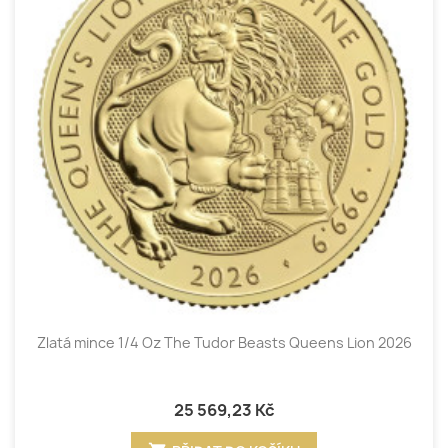
Zlatá mince 1/4 Oz The Tudor Beasts Queens Lion 2026
25 569,23 Kč