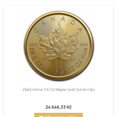
Zlatá mince 1/4 Oz Maple Leaf různé roky
24 646,33 Kč