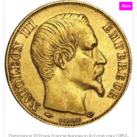
Akce
Zlatá mince 20 Frank Francie Napoleon III různé roky (1852-