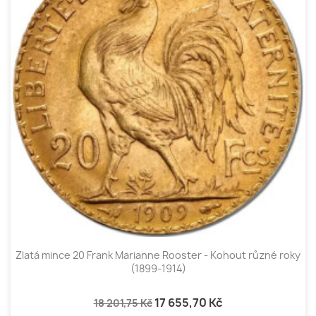
Zlatá mince 20 Frank Marianne Rooster - Kohout různé roky
(1899-1914)
17 655,70 Kč
18 201,75 Kč