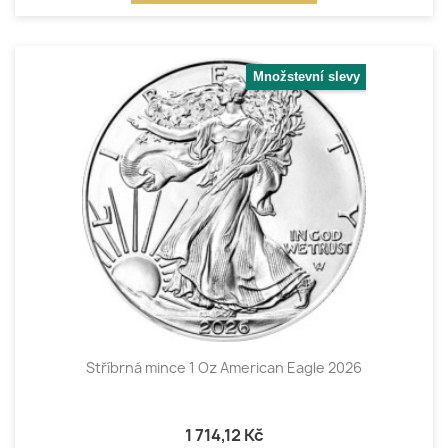
Množstevní slevy
Stříbrná mince 1 Oz American Eagle 2026
1 714,12 Kč