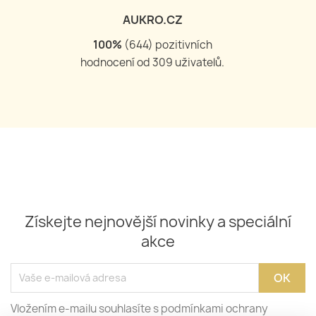
AUKRO.CZ
100
%
(
644
) pozitivních
hodnocení od
309
uživatelů.
Získejte nejnovější novinky a speciální
akce
Vložením e-mailu souhlasíte s podmínkami ochrany