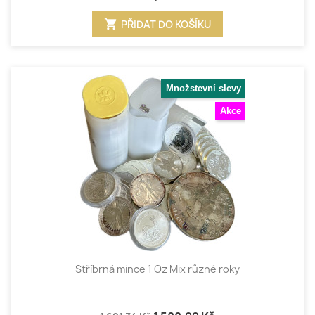
shopping_cart
PŘIDAT DO KOŠÍKU
Množstevní slevy
Akce
Stříbrná mince 1 Oz Mix různé roky