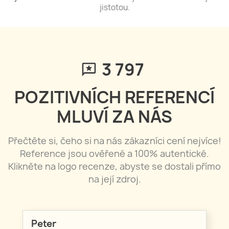
jistotou.
3 797
POZITIVNÍCH REFERENCÍ
MLUVÍ ZA NÁS
Přečtěte si, čeho si na nás zákazníci cení nejvíce!
Reference jsou ověřené a 100% autentické.
Klikněte na logo recenze, abyste se dostali přímo
na její zdroj.
Peter