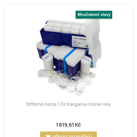
Množstevní slevy
Stříbrná mince 1 Oz Kangaroo různé roky
1 619,61 Kč