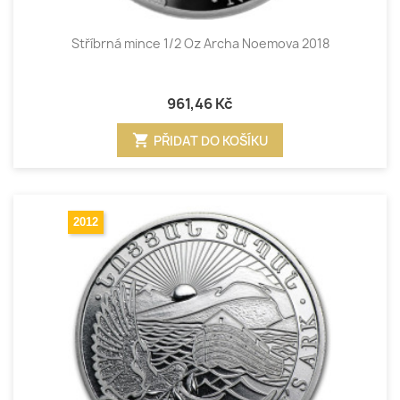
Stříbrná mince 1/2 Oz Archa Noemova 2018
961,46 Kč
shopping_cart
PŘIDAT DO KOŠÍKU
2012