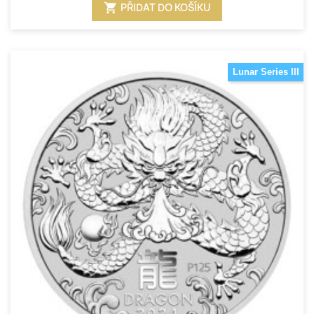
shopping_cart
PŘIDAT DO KOŠÍKU
Lunar Series III