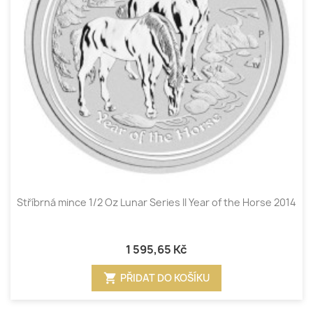
Stříbrná mince 1/2 Oz Lunar Series II Year of the Horse 2014
1 595,65 Kč
shopping_cart
PŘIDAT DO KOŠÍKU