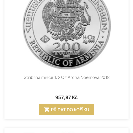
Stříbrná mince 1/2 Oz Archa Noemova 2018
957,87 Kč
shopping_cart
PŘIDAT DO KOŠÍKU