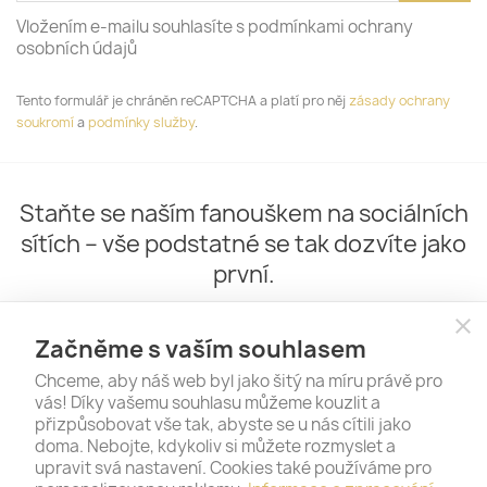
Vložením e-mailu souhlasíte s podmínkami ochrany
osobních údajů
Tento formulář je chráněn reCAPTCHA a platí pro něj
zásady ochrany
soukromí
a
podmínky služby
.
Staňte se naším fanouškem na sociálních
sítích – vše podstatné se tak dozvíte jako
první.
close
Začněme s vaším souhlasem
Chceme, aby náš web byl jako šitý na míru právě pro
vás! Díky vašemu souhlasu můžeme kouzlit a
přizpůsobovat vše tak, abyste se u nás cítili jako
doma. Nebojte, kdykoliv si můžete rozmyslet a
upravit svá nastavení. Cookies také používáme pro