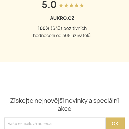
5.0
grade
grade
grade
grade
grade
AUKRO.CZ
100
%
(
644
) pozitivních
hodnocení od
309
uživatelů.
Získejte nejnovější novinky a speciální
akce