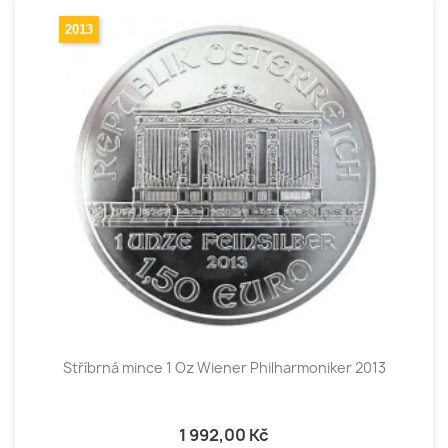
2013
Stříbrná mince 1 Oz Wiener Philharmoniker 2013
1 992,00 Kč