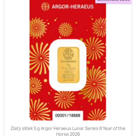
Zlatý slitek 5 g Argor Heraeus Lunar Series III Year of the
Horse 2026