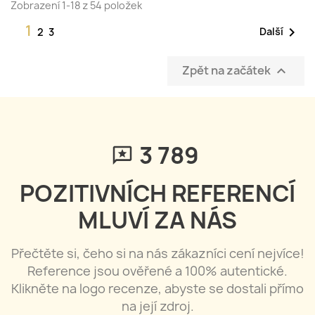
Zobrazení 1-18 z 54 položek
1

Další
2
3
Zpět na začátek

3 792
POZITIVNÍCH REFERENCÍ
MLUVÍ ZA NÁS
Přečtěte si, čeho si na nás zákazníci cení nejvíce!
Reference jsou ověřené a 100% autentické.
Klikněte na logo recenze, abyste se dostali přímo
na její zdroj.