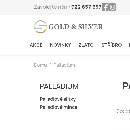
Zavolejte nám:
722 657 657
AKCE
NOVINKY
ZLATO
STŘÍBRO
Domů
Palladium
P
PALLADIUM
Palladiové slitky
Palladiové mince
7 polo