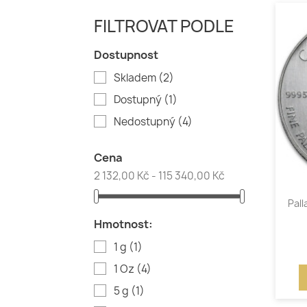
FILTROVAT PODLE
Dostupnost
Skladem
(2)
Dostupný
(1)
Nedostupný
(4)
Cena
2 132,00 Kč - 115 340,00 Kč
Pall
Hmotnost:
1 g
(1)
1 Oz
(4)
5 g
(1)