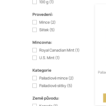
100 g
(1)
Provedení:
Mince
(2)
Slitek
(5)
Mincovna:
Royal Canadian Mint
(1)
U.S. Mint
(1)
Kategorie
Palla
Palladiové mince
(2)
Palladiové slitky
(5)
Země původu: