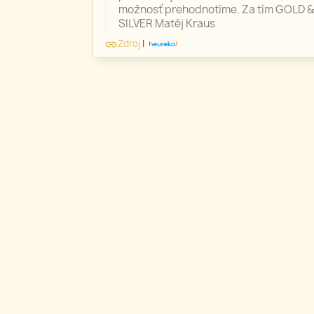
možnosť prehodnotíme. Za tím GOLD &
SILVER Matěj Kraus
Zdroj
|
link