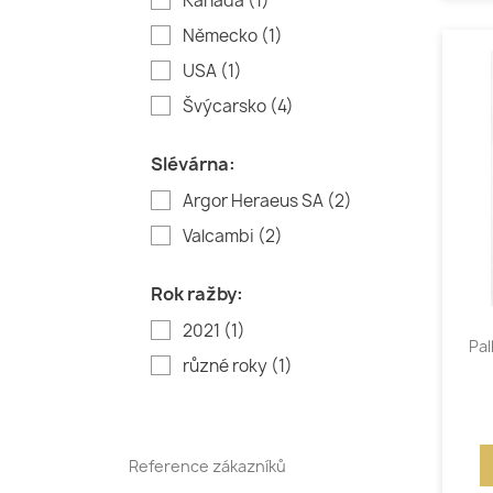
Kanada
(1)
Německo
(1)
USA
(1)
Švýcarsko
(4)
Slévárna:
Argor Heraeus SA
(2)
Valcambi
(2)
Rok ražby:
2021
(1)
Pal
různé roky
(1)
Reference zákazníků