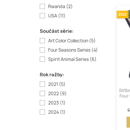
Rwanda
(2)
2022
USA
(11)
Součást série:
Art Color Collection
(5)
Four Seasons Series
(4)
Spirit Animal Series
(6)
Rok ražby:
2021
(5)
Stříb
2022
(9)
Four
2023
(1)
5
2024
(1)