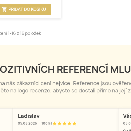
shopping_cart
PŘIDAT DO KOŠÍKU
ení 1-16 z 16 položek
OZITIVNÍCH REFERENCÍ MLU
 na nás zákazníci cení nejvíce! Reference jsou ověře
něte na logo recenze, abyste se dostali přímo na její z
Ladislav
Vá
star
star
star
star
star
05.08.2026
100% |
05.0