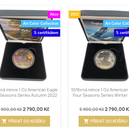
Akce
2022
Art Color Collection
Art Color Col
S certifikátem
S certi
Rychlý náhled
Rychlý náhled


rná mince 1 Oz American Eagle
Stříbrná mince 1 Oz American
 Seasons Series Autumn 2022
Four Seasons Series Winter
2 790,00 Kč
2 790,00 
 900,00 Kč
5 900,00 Kč
shopping_cart
shopping_cart
PŘIDAT DO KOŠÍKU
PŘIDAT DO KOŠÍKU