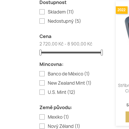
Dostupnost
2022
Skladem
(11)
Nedostupný
(5)
Cena
2 720,00 Kč - 8 900,00 Kč
Mincovna:
Banco de México
(1)
New Zealand Mint
(1)
Stříb
C
U.S. Mint
(12)
5
Země původu:
Mexiko
(1)
Nový Zéland
(1)