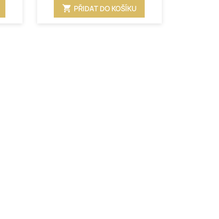
shopping_cart
PŘIDAT DO KOŠÍKU