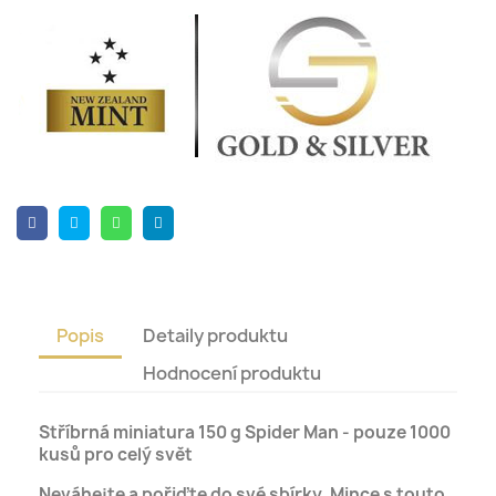
Popis
Detaily produktu
Hodnocení produktu
Stříbrná miniatura 150 g Spider Man - pouze 1000
kusů pro celý svět
Neváhejte a pořiďte do své sbírky. Mince s touto