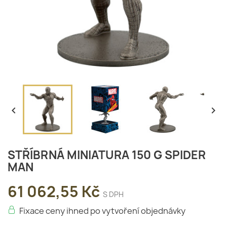


STŘÍBRNÁ MINIATURA 150 G SPIDER
MAN
61 062,55 Kč
S DPH
Fixace ceny ihned po vytvoření objednávky