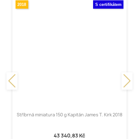
2018
S certifikátem
Stříbrná miniatura 150 g Kapitán James T. Kirk 2018
43 340,83 Kč