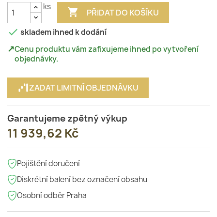
ks

PŘIDAT DO KOŠÍKU

skladem ihned k dodání
↗
Cenu produktu vám zafixujeme ihned po vytvoření
objednávky.
ZADAT LIMITNÍ OBJEDNÁVKU
Garantujeme zpětný výkup
11 939,62 Kč
Pojištění doručení
Diskrétní balení bez označení obsahu
Osobní odběr Praha