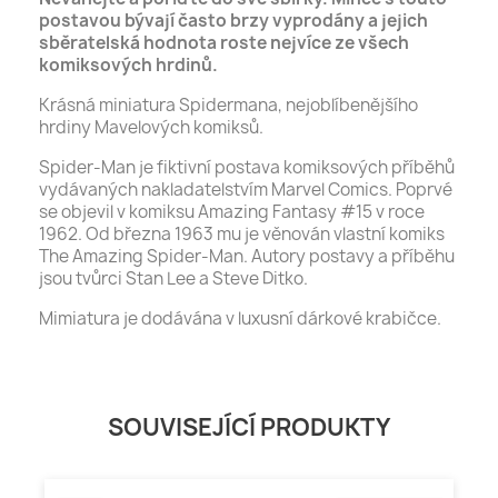
postavou bývají často brzy vyprodány a jejich
sběratelská hodnota roste nejvíce ze všech
komiksových hrdinů.
Krásná miniatura Spidermana, nejoblíbenějšího
hrdiny Mavelových komiksů.
Spider-Man je fiktivní postava komiksových příběhů
vydávaných nakladatelstvím Marvel Comics. Poprvé
se objevil v komiksu Amazing Fantasy #15 v roce
1962. Od března 1963 mu je věnován vlastní komiks
The Amazing Spider-Man. Autory postavy a příběhu
jsou tvůrci Stan Lee a Steve Ditko.
Mimiatura je dodávána v luxusní dárkové krabičce.
SOUVISEJÍCÍ PRODUKTY