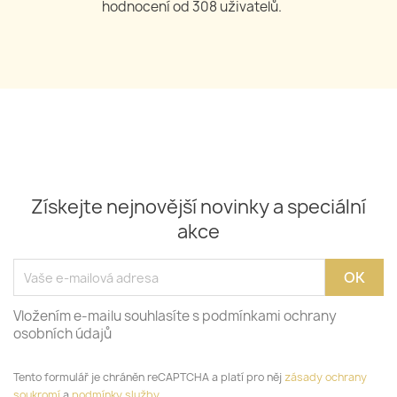
hodnocení od
309
uživatelů.
Získejte nejnovější novinky a speciální
akce
Vložením e-mailu souhlasíte s podmínkami ochrany
osobních údajů
Tento formulář je chráněn reCAPTCHA a platí pro něj
zásady ochrany
soukromí
a
podmínky služby
.