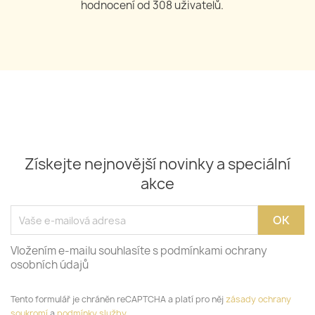
hodnocení od
309
uživatelů.
Získejte nejnovější novinky a speciální
akce
Vložením e-mailu souhlasíte s podmínkami ochrany
osobních údajů
Tento formulář je chráněn reCAPTCHA a platí pro něj
zásady ochrany
soukromí
a
podmínky služby
.