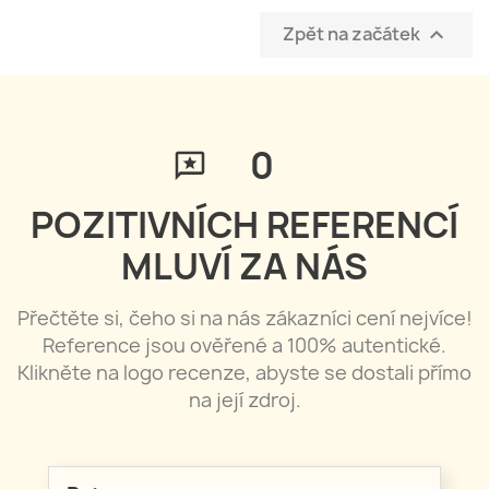
Zpět na začátek

0
POZITIVNÍCH REFERENCÍ
MLUVÍ ZA NÁS
Přečtěte si, čeho si na nás zákazníci cení nejvíce!
Reference jsou ověřené a 100% autentické.
Klikněte na logo recenze, abyste se dostali přímo
na její zdroj.