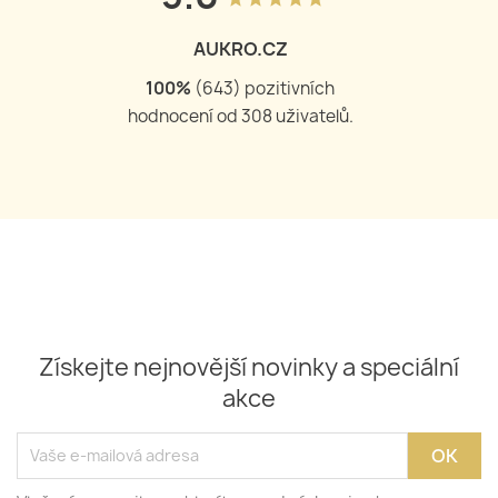
AUKRO.CZ
100
%
(
643
) pozitivních
hodnocení od
308
uživatelů.
Získejte nejnovější novinky a speciální
akce