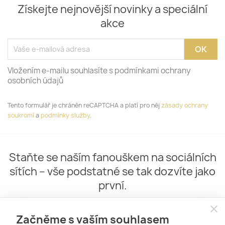
Získejte nejnovější novinky a speciální
akce
Vložením e-mailu souhlasíte s podmínkami ochrany
osobních údajů
Tento formulář je chráněn reCAPTCHA a platí pro něj
zásady ochrany
soukromí
a
podmínky služby
.
Staňte se naším fanouškem na sociálních
sítích – vše podstatné se tak dozvíte jako
první.
close
Začněme s vaším souhlasem