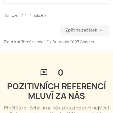
Zobrazení 1-1 z 1 položek
Zpět na začátek

Zlatá a stříbrná mince 1 Oz Britannia 2023 Charles
0
POZITIVNÍCH REFERENCÍ
MLUVÍ ZA NÁS
Přečtěte si, čeho si na nás zákazníci cení nejvíce!