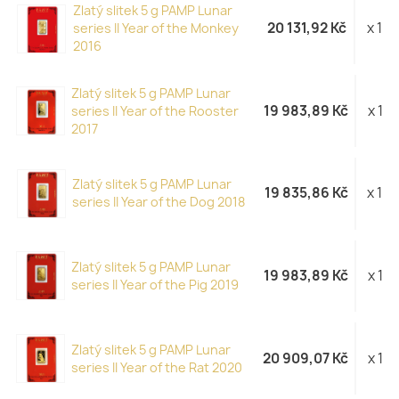
Zlatý slitek 5 g PAMP Lunar
20 131,92 Kč
x 1
series II Year of the Monkey
2016
Zlatý slitek 5 g PAMP Lunar
19 983,89 Kč
x 1
series II Year of the Rooster
2017
Zlatý slitek 5 g PAMP Lunar
19 835,86 Kč
x 1
series II Year of the Dog 2018
Zlatý slitek 5 g PAMP Lunar
19 983,89 Kč
x 1
series II Year of the Pig 2019
Zlatý slitek 5 g PAMP Lunar
20 909,07 Kč
x 1
series II Year of the Rat 2020