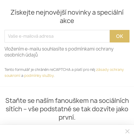
Získejte nejnovější novinky a speciální
akce
Vložením e-mailu souhlasíte s podmínkami ochrany
osobních údajů
Tento formulář je chráněn reCAPTCHA a platí pro něj
zásady ochrany
soukromí
a
podmínky služby
.
Staňte se naším fanouškem na sociálních
sítích – vše podstatné se tak dozvíte jako
první.
close