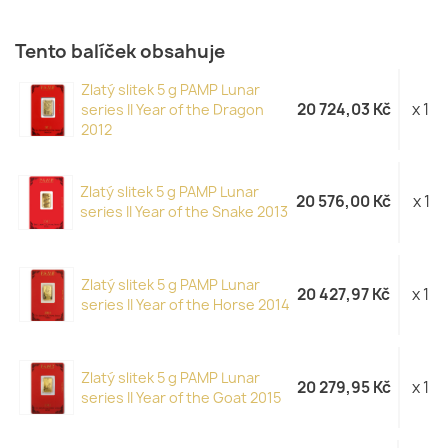
Tento balíček obsahuje
Zlatý slitek 5 g PAMP Lunar
20 724,03 Kč
x 1
series II Year of the Dragon
2012
Zlatý slitek 5 g PAMP Lunar
20 576,00 Kč
x 1
series II Year of the Snake 2013
Zlatý slitek 5 g PAMP Lunar
20 427,97 Kč
x 1
series II Year of the Horse 2014
Zlatý slitek 5 g PAMP Lunar
20 279,95 Kč
x 1
series II Year of the Goat 2015