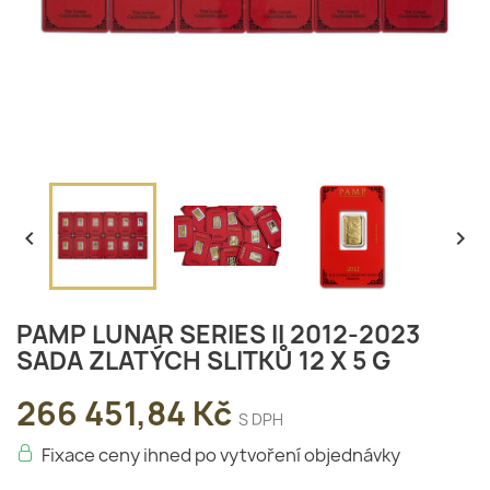


PAMP LUNAR SERIES II 2012-2023
SADA ZLATÝCH SLITKŮ 12 X 5 G
266 451,84 Kč
S DPH
Fixace ceny ihned po vytvoření objednávky