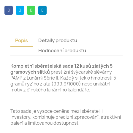
Popis
Detaily produktu
Hodnocení produktu
Kompletní sběratelská sada 12 kusů zlatých 5
gramových slitků
prestižní švýcarské slévárny
PAMP z Lunární Série II. Každý slitek o hmotnosti 5
gramů ryzího zlata (999,9/1000) nese unikátní
motiv z čínského lunárního kalendáře.
Tato sada je vysoce ceněna mezi sběrateli i
investory, kombinuje precizní zpracování, atraktivní
balení a limitovanou dostupnost.