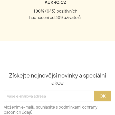
AUKRO.CZ
100
%
(
644
) pozitivních
hodnocení od
309
uživatelů.
Získejte nejnovější novinky a speciální
akce
Vložením e-mailu souhlasíte s podmínkami ochrany
osobních údajů