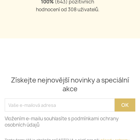
100
%
(
643
) pozitivních
hodnocení od
308
uživatelů.
Získejte nejnovější novinky a speciální
akce
Vložením e-mailu souhlasíte s podmínkami ochrany
osobních údajů