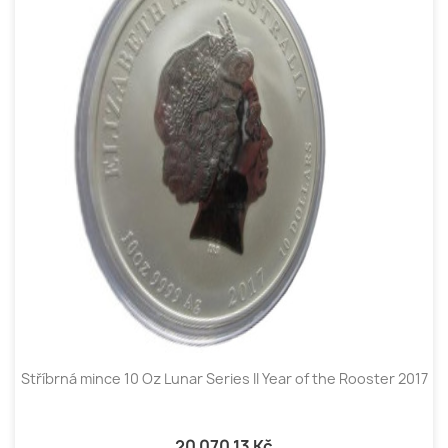
Stříbrná mince 10 Oz Lunar Series II Year of the Rooster 2017
20 070,13 Kč