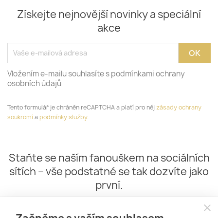
Získejte nejnovější novinky a speciální
akce
Vložením e-mailu souhlasíte s podmínkami ochrany
osobních údajů
Tento formulář je chráněn reCAPTCHA a platí pro něj
zásady ochrany
soukromí
a
podmínky služby
.
Staňte se naším fanouškem na sociálních
sítích – vše podstatné se tak dozvíte jako
první.
close