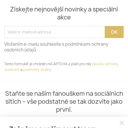
Získejte nejnovější novinky a speciální
akce
Vložením e-mailu souhlasíte s podmínkami ochrany
osobních údajů
Tento formulář je chráněn reCAPTCHA a platí pro něj
zásady ochrany
soukromí
a
podmínky služby
.
Staňte se naším fanouškem na sociálních
sítích – vše podstatné se tak dozvíte jako
první.
close