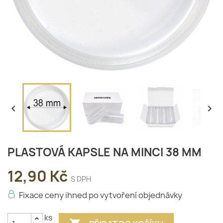


PLASTOVÁ KAPSLE NA MINCI 38 MM
12,90 Kč
S DPH
Fixace ceny ihned po vytvoření objednávky
ks