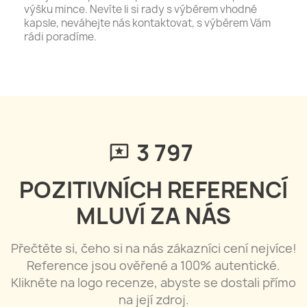
výšku mince. Nevíte li si rady s výběrem vhodné
kapsle, neváhejte nás kontaktovat, s výběrem Vám
rádi poradíme.
3 797
POZITIVNÍCH REFERENCÍ
MLUVÍ ZA NÁS
Přečtěte si, čeho si na nás zákazníci cení nejvíce!
Reference jsou ověřené a 100% autentické.
Klikněte na logo recenze, abyste se dostali přímo
na její zdroj.