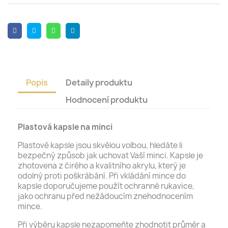
Popis
Detaily produktu
Hodnocení produktu
Plastová kapsle na minci
Plastové kapsle jsou skvělou volbou, hledáte li
bezpečný způsob jak uchovat Vaší minci. Kapsle je
zhotovena z čirého a kvalitního akrylu, který je
odolný proti poškrábání. Při vkládání mince do
kapsle doporučujeme použít ochranné rukavice,
jako ochranu před nežádoucím znehodnocením
mince.
Při výběru kapsle nezapomeňte zhodnotit průměr a