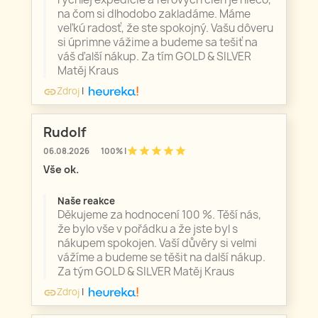
na čom si dlhodobo zakladáme. Máme
veľkú radosť, že ste spokojný. Vašu dôveru
si úprimne vážime a budeme sa tešiť na
váš ďalší nákup. Za tím GOLD & SILVER
Matěj Kraus
Zdroj
|
link
Rudolf
star
star
star
star
star
06.08.2026
100% |
Vše ok.
Naše reakce
Děkujeme za hodnocení 100 %. Těší nás,
že bylo vše v pořádku a že jste byl s
nákupem spokojen. Vaší důvěry si velmi
vážíme a budeme se těšit na další nákup.
Za tým GOLD & SILVER Matěj Kraus
Zdroj
|
link