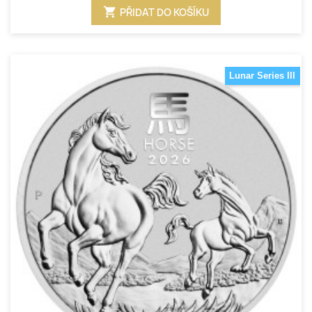
shopping_cart
PŘIDAT DO KOŠÍKU
Lunar Series III