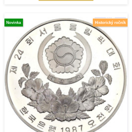
Novinka
Historický ročník