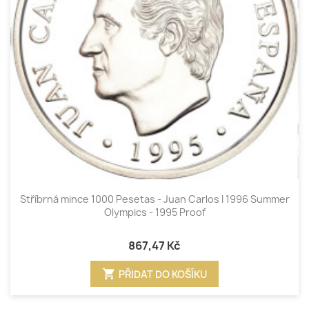
Stříbrná mince 1000 Pesetas - Juan Carlos I 1996 Summer
Olympics - 1995 Proof
867,47 Kč
shopping_cart
PŘIDAT DO KOŠÍKU