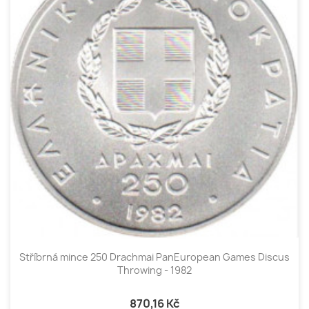
Stříbrná mince 250 Drachmai PanEuropean Games Discus
Throwing - 1982
870,16 Kč