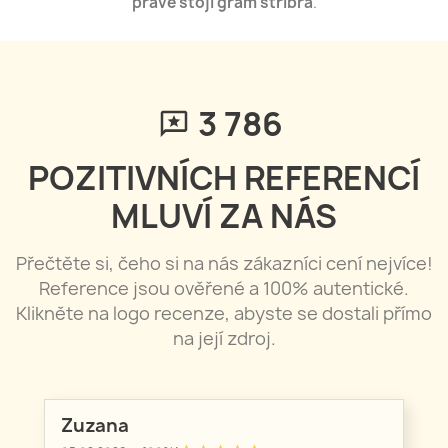
právě stojí gram stříbra
.
3 790
POZITIVNÍCH REFERENCÍ
MLUVÍ ZA NÁS
Přečtěte si, čeho si na nás zákazníci cení nejvíce!
Reference jsou ověřené a 100% autentické.
Klikněte na logo recenze, abyste se dostali přímo
na její zdroj.
Zuzana