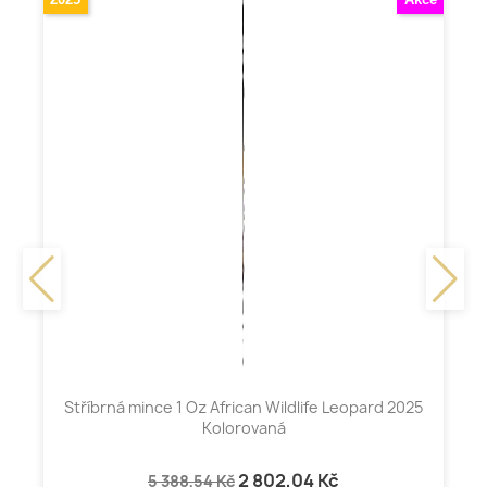
Stříbrná mince 1 Oz African Wildlife Leopard 2025
Kolorovaná
2 802,04 Kč
5 388,54 Kč