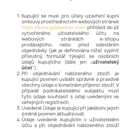
Kupující se musí pro účely uzavření kupní
smlouvy prostřednictvím webových stránek
https://www.goldasilver.com/
přihlásit do již
vytvořeného uživatelského účtu na
webových stránkách e-shopu
prodávajícího, nebo před odesláním
objednávky (jak je definována níže) vyplnit
příslušný formulář týkající se osobních
údajů kupujícího (dále jen „
uživatelský
účet
“).
Při objednávání nabízeného zboží je
kupující povinen uvádět správně a pravdivě
všechny údaje o konečném příjemci zboží. V
případě podnikatelského subjektu musí
tyto údaje souhlasit s údaji uvedenými ve
veřejných registrech.
Uvedené Údaje je kupující při jakékoliv jejich
změně povinen aktualizovat.
Údaje uvedené kupujícím v uživatelském
účtu a při objednávání nabízeného zboží