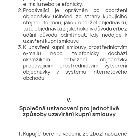
e-mailu nebo telefonicky.
Prodávající je oprávněn po obdržení
objednávky učiněné ze strany kupujícího
stejnou formou, jakou obdržel objednávku,
tuto objednávku z jakéhokoliv důvodu či bez
udání důvodu odmítnout, kdy nedojde k
uzavření kupní smlouvy.
K uzavření kupní smlouvy prostřednictvím
e-mailu nebo telefonicky dochází
okamžikem potvrzení objednávky
prodávajícím prostřednictvím vytvoření
objednávky v systému internetového
obchodu.
V.
Společná ustanovení pro jednotlivé
způsoby uzavírání kupní smlouvy
Kupující bere na vědomí, že zboží nabízené