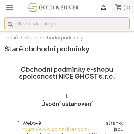

shopping_cart

(0)
search
Domů
Staré obchodní podmínky
Staré obchodní podmínky
Obchodní podmínky e-shopu
společnosti NICE GHOST s.r.o.
I.
Úvodní ustanovení
Webové stránky
https://www.goldasilver.com/
jsou