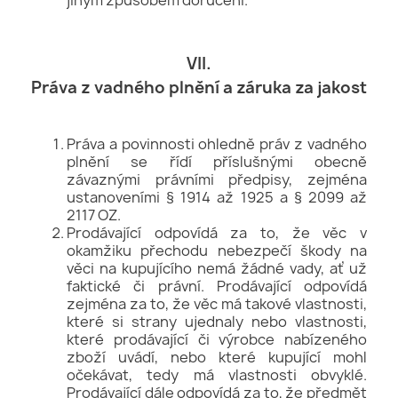
VII.
Práva z vadného plnění a záruka za jakost
Práva a povinnosti ohledně práv z vadného
plnění se řídí příslušnými obecně
závaznými právními předpisy, zejména
ustanoveními § 1914 až 1925 a § 2099 až
2117 OZ.
Prodávající odpovídá za to, že věc v
okamžiku přechodu nebezpečí škody na
věci na kupujícího nemá žádné vady, ať už
faktické či právní. Prodávající odpovídá
zejména za to, že věc má takové vlastnosti,
které si strany ujednaly nebo vlastnosti,
které prodávající či výrobce nabízeného
zboží uvádí, nebo které kupující mohl
očekávat, tedy má vlastnosti obvyklé.
Prodávající dále odpovídá za to, že předmět