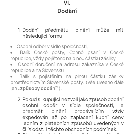
VI.
Dodání
Dodání předmětu plnění může mít
následující formu:
Osobní odběr v sídle společnosti,
Balík České pošty, Cenné psaní v České
republice, vždy pojištěno na plnou částku zásilky.
Osobní doručení na adresu zákazníka v České
republice a na Slovensku
Balík s pojištěním na plnou částku zásilky
prostřednictvím Slovenské pošty. (vše uveeno dále
jen „
způsoby dodání
“).
Pokud si kupující nezvolí jako způsob dodání
osobní odběr v sídle společnosti, je
předmět plnění prodávajícím vždy
expedován až po zaplacení kupní ceny
jedním z platebních způsobů uvedených v
čl. X odst. 1 těchto obchodních podmínek.