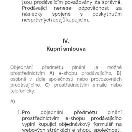
jsou prodávajícím považovány za správné.
Prodávající nenese odpovědnost za
následky spojené s poskytnutím
nesprávných údajů kupujícím.
IV.
Kupní smlouva
Objednání předmětu plnění je možné
prostřednictvím
A)
e-shopu prodávajícího,
B)
osobně v sídle společnosti nebo provozovnách
prodávajícího,
C)
prostřednictvím emailu nebo
telefonicky.
A)
Pro objednání předmětu plnění
prostřednictvím e-shopu prodávajícího
vyplní kupující objednávkový formulář na
webových stránkách e-shopu společnosti.