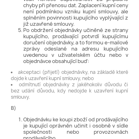
chyby při přenosu dat. Zaplacení kupní ceny
není podmínkou vzniku kupní smlouvy, ale
splněním povinnosti kupujícího vyplývající z
již uzavřené smlouvy.
Po obdržení objednávky učiněné ze strany
kupujícího, prodávající potvrdí kupujícímu
doručení objednávky, a to formou e-mailové
zprávy odeslané na adresu kupujícího
uvedenou v uživatelském účtu nebo v
objednávce obsahující buď:
akceptaci (přijetí) objednávky, na základě které
dojde k uzavření kupní smlouvy, nebo
odmítnutí objednávky z jakéhokoliv důvodu či
bez udání důvodu, kdy nedojde k uzavření kupní
smlouvy.
B)
Objednávku ke koupi zboží od prodávajícího
je kupující oprávněn učinit i osobně v sídle
společnosti nebo provozovnách
prodávajícího.