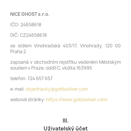
NICE GHOST s.r.o.
IČO: 24658618
DIČ: CZ24658618
se sídlem Vinohradská 403/17, Vinohrady, 120 00
Praha 2
zapsaná v obchodním rejstříku vedeném Městským
soudem v Praze, oddíl C, vložka 163995
telefon: 724 657 657
e-mail:
objednavky@goldasilver.com
webové stránky:
https://www.goldasilver.com/
III.
Uživatelský účet