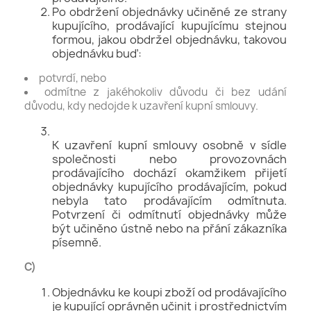
Po obdržení objednávky učiněné ze strany
kupujícího, prodávající kupujícímu stejnou
formou, jakou obdržel objednávku, takovou
objednávku buď:
potvrdí, nebo
odmítne z jakéhokoliv důvodu či bez udání
důvodu, kdy nedojde k uzavření kupní smlouvy.
K uzavření kupní smlouvy osobně v sídle
společnosti nebo provozovnách
prodávajícího dochází okamžikem přijetí
objednávky kupujícího prodávajícím, pokud
nebyla tato prodávajícím odmítnuta.
Potvrzení či odmítnutí objednávky může
být učiněno ústně nebo na přání zákazníka
písemně.
C)
Objednávku ke koupi zboží od prodávajícího
je kupující oprávněn učinit i prostřednictvím