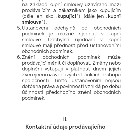
na základě kupní smlouvy uzavírané mezi
prodávajícím a zákazníkem jako kupujícím
(dále jen jako „
kupující
“), (dále jen „
kupní
smlouva
“).
Ustanovení odchylná od obchodních
podmínek je možné sjednat v kupní
smlouvě. Odchylná ujednání v kupní
smlouvě mají přednost před ustanoveními
obchodních podmínek.
Znění obchodních podmínek může
prodávající měnit či doplňovat. Změny nebo
doplnění vstupují v platnost dnem jejich
zveřejnění na webových stránkách e-shopu
společnosti. Tímto ustanovením nejsou
dotčena práva a povinnosti vzniklá po dobu
účinnosti předchozího znění obchodních
podmínek.
II.
Kontaktní údaje prodávajícího