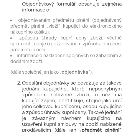
Objednávkový formulář obsahuje zejména
informace o:
objednávaném předmětu plnění (objednávaný
předmět plnění „vloží“ kupující do elektronického
nákupního košíku),
způsobu úhrady kupní ceny zboží, včetně
splatnosti, údaje o požadovaném způsobu doručení
předmětu plnění,
informace o nákladech spojených se zabalením a
dodáním zboží.
(dále společně jen jako „
objednávka
“).
Odeslání objednávky se považuje za takové
jednání kupujícího, které nepochybným
způsobem nabízené zboží, o něž má
kupující zájem, identifikuje, stejně jako určí
jeho celkovou kupní cenu, osobu kupujícího
a způsob úhrady kupní ceny. Takové jednání
je závazným návrhem kupujícího na
uzavření kupní smlouvy na zboží nabízené
prodávajícím (dále jen „
předmět plnění
“