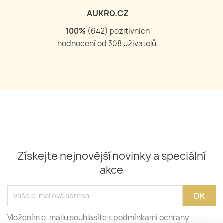
AUKRO.CZ
100
%
(
644
) pozitivních
hodnocení od
309
uživatelů.
Získejte nejnovější novinky a speciální
akce
Vložením e-mailu souhlasíte s podmínkami ochrany