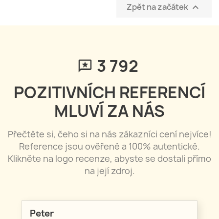
Zpět na začátek

3 795
POZITIVNÍCH REFERENCÍ
MLUVÍ ZA NÁS
Přečtěte si, čeho si na nás zákazníci cení nejvíce!
Reference jsou ověřené a 100% autentické.
Klikněte na logo recenze, abyste se dostali přímo
na její zdroj.
Peter