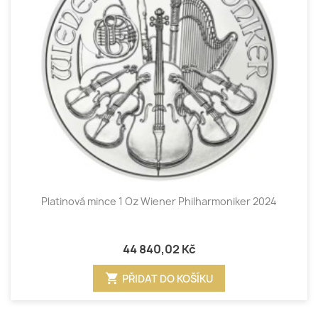
Platinová mince 1 Oz Wiener Philharmoniker 2024
44 840,02 Kč
shopping_cart
PŘIDAT DO KOŠÍKU