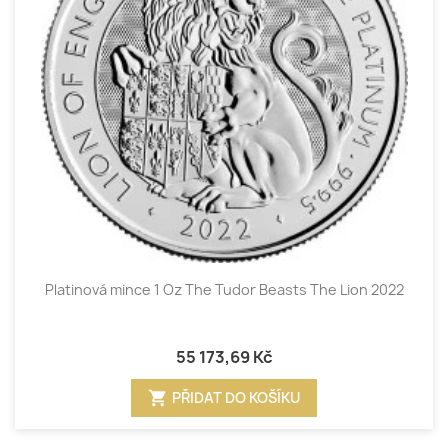
Platinová mince 1 Oz The Tudor Beasts The Lion 2022
55 173,69 Kč
shopping_cart
PŘIDAT DO KOŠÍKU