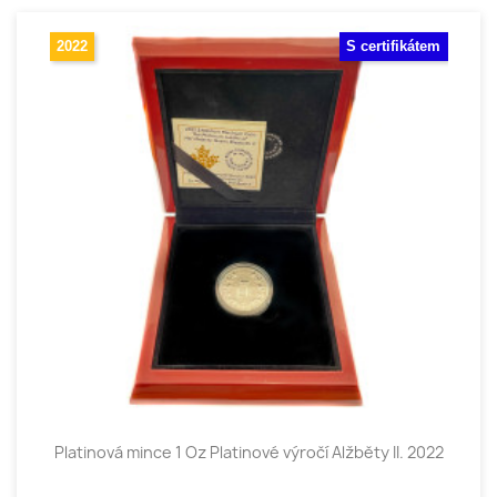
2022
S certifikátem
Platinová mince 1 Oz Platinové výročí Alžběty II. 2022