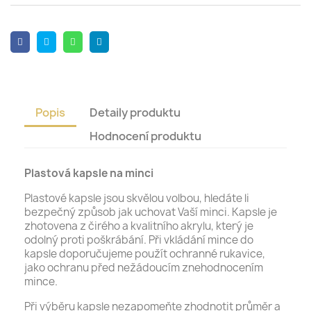
Popis
Detaily produktu
Hodnocení produktu
Plastová kapsle na minci
Plastové kapsle jsou skvělou volbou, hledáte li
bezpečný způsob jak uchovat Vaší minci. Kapsle je
zhotovena z čirého a kvalitního akrylu, který je
odolný proti poškrábání. Při vkládání mince do
kapsle doporučujeme použít ochranné rukavice,
jako ochranu před nežádoucím znehodnocením
mince.
Při výběru kapsle nezapomeňte zhodnotit průměr a