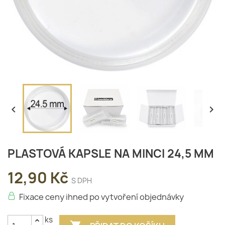


PLASTOVÁ KAPSLE NA MINCI 24,5 MM
12,90 Kč
S DPH
Fixace ceny ihned po vytvoření objednávky
ks