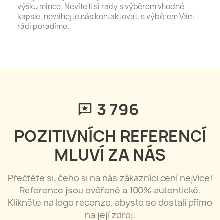
výšku mince. Nevíte li si rady s výběrem vhodné
kapsle, neváhejte nás kontaktovat, s výběrem Vám
rádi poradíme.
3 796
POZITIVNÍCH REFERENCÍ
MLUVÍ ZA NÁS
Přečtěte si, čeho si na nás zákazníci cení nejvíce!
Reference jsou ověřené a 100% autentické.
Klikněte na logo recenze, abyste se dostali přímo
na její zdroj.