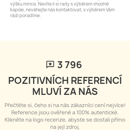
výšku mince. Nevíte li si rady s výběrem vhodné
kapsle, neváhejte nás kontaktovat, s výběrem Vám
rádi poradíme.
3 796
POZITIVNÍCH REFERENCÍ
MLUVÍ ZA NÁS
Přečtěte si, čeho si na nás zákazníci cení nejvíce!
Reference jsou ověřené a 100% autentické.
Klikněte na logo recenze, abyste se dostali přímo
na její zdroj.