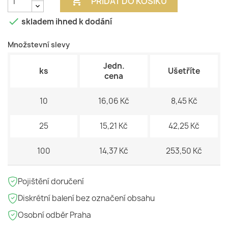

PŘIDAT DO KOŠÍKU

skladem ihned k dodání
Množstevní slevy
Jedn.
ks
Ušetříte
cena
10
16,06 Kč
8,45 Kč
25
15,21 Kč
42,25 Kč
100
14,37 Kč
253,50 Kč
Pojištění doručení
Diskrétní balení bez označení obsahu
Osobní odběr Praha