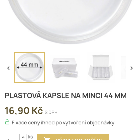


PLASTOVÁ KAPSLE NA MINCI 44 MM
16,90 Kč
S DPH
Fixace ceny ihned po vytvoření objednávky
ks