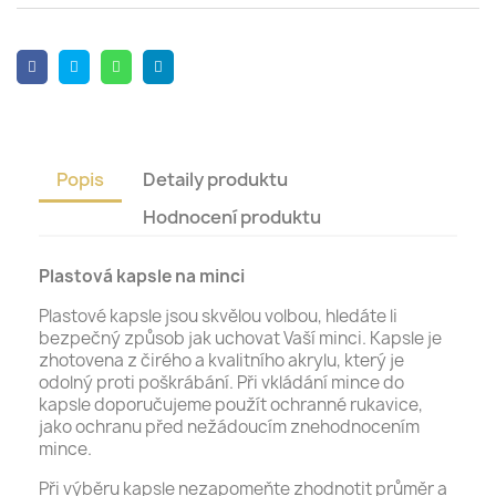
Popis
Detaily produktu
Hodnocení produktu
Plastová kapsle na minci
Plastové kapsle jsou skvělou volbou, hledáte li
bezpečný způsob jak uchovat Vaší minci. Kapsle je
zhotovena z čirého a kvalitního akrylu, který je
odolný proti poškrábání. Při vkládání mince do
kapsle doporučujeme použít ochranné rukavice,
jako ochranu před nežádoucím znehodnocením
mince.
Při výběru kapsle nezapomeňte zhodnotit průměr a