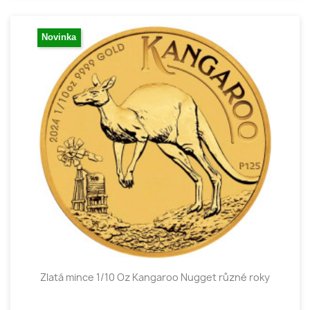
Novinka
Zlatá mince 1/10 Oz Kangaroo Nugget různé roky