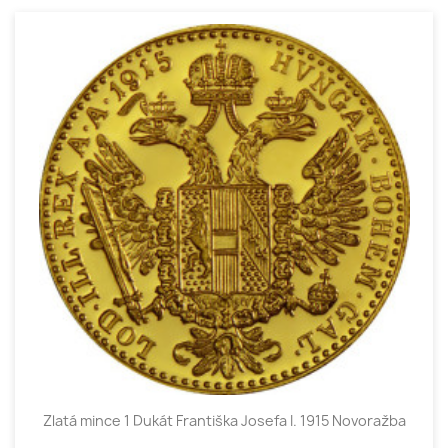
Zlatá mince 1 Dukát Františka Josefa I. 1915 Novoražba