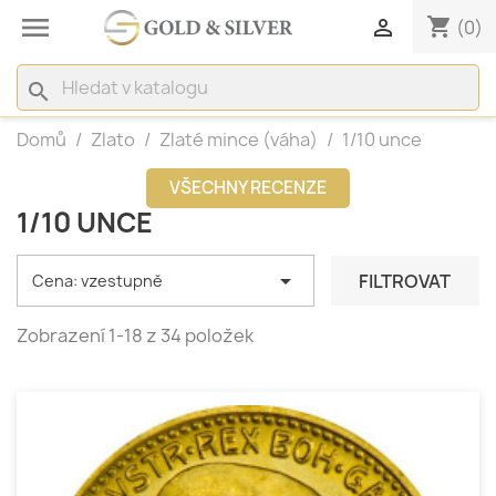

shopping_cart

(0)
search
Domů
Zlato
Zlaté mince (váha)
1/10 unce
VŠECHNY RECENZE
1/10 UNCE

FILTROVAT
Cena: vzestupně
Zobrazení 1-18 z 34 položek